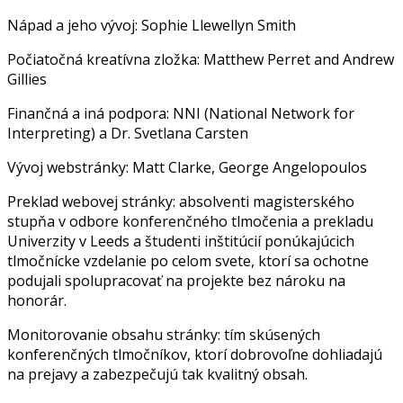
Nápad a jeho vývoj: Sophie Llewellyn Smith
Počiatočná kreatívna zložka: Matthew Perret and Andrew
Gillies
Finančná a iná podpora: NNI (National Network for
Interpreting) a Dr. Svetlana Carsten
Vývoj webstránky: Matt Clarke, George Angelopoulos
Preklad webovej stránky: absolventi magisterského
stupňa v odbore konferenčného tlmočenia a prekladu
Univerzity v Leeds a študenti inštitúcií ponúkajúcich
tlmočnícke vzdelanie po celom svete, ktorí sa ochotne
podujali spolupracovať na projekte bez nároku na
honorár.
Monitorovanie obsahu stránky: tím skúsených
konferenčných tlmočníkov, ktorí dobrovoľne dohliadajú
na prejavy a zabezpečujú tak kvalitný obsah.