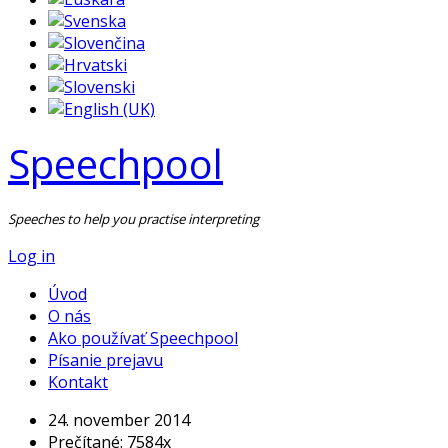
Speechpool
Speeches to help you practise interpreting
Log in
Úvod
O nás
Ako používať Speechpool
Písanie prejavu
Kontakt
24. november 2014
Prečítané: 7584x